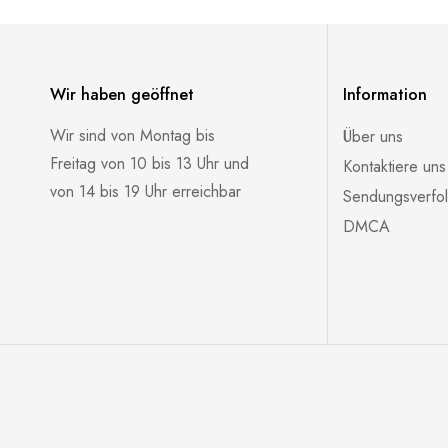
Wir haben geöffnet
Information
Wir sind von Montag bis
Über uns
Freitag von 10 bis 13 Uhr und
Kontaktiere uns
von 14 bis 19 Uhr erreichbar
Sendungsverfo
DMCA