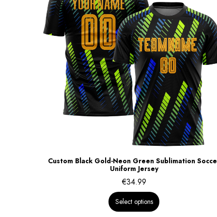
Custom Black Gold-Neon Green Sublimation Socce
Uniform Jersey
€
34.99
Select options