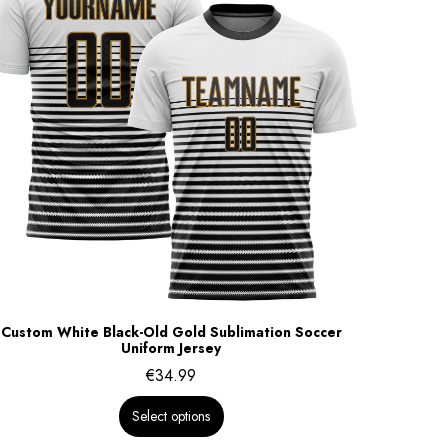
Custom White Black-Old Gold Sublimation Soccer
Uniform Jersey
€
34.99
Select options