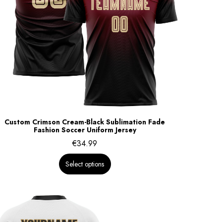
Custom Crimson Cream-Black Sublimation Fade
Fashion Soccer Uniform Jersey
€
34.99
Select options