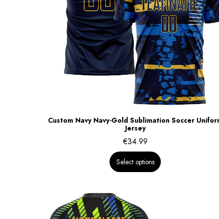
Custom Navy Navy-Gold Sublimation Soccer Unifo
Jersey
€
34.99
Select options