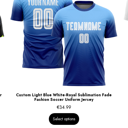
r
Custom Light Blue White-Royal Sublimation Fade
Fashion Soccer Uniform Jersey
€
34.99
Select options