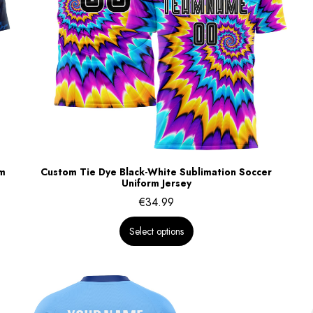
rm
Custom Tie Dye Black-White Sublimation Soccer
Uniform Jersey
€
34.99
Select options