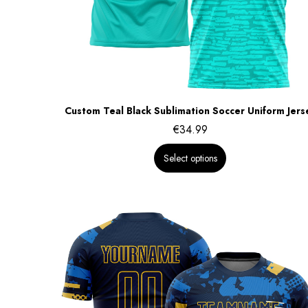
Custom Teal Black Sublimation Soccer Uniform Jers
€
34.99
Select options