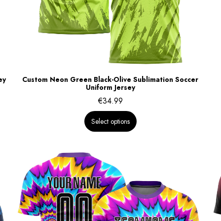
ey
Custom Neon Green Black-Olive Sublimation Soccer
Uniform Jersey
€
34.99
Select options