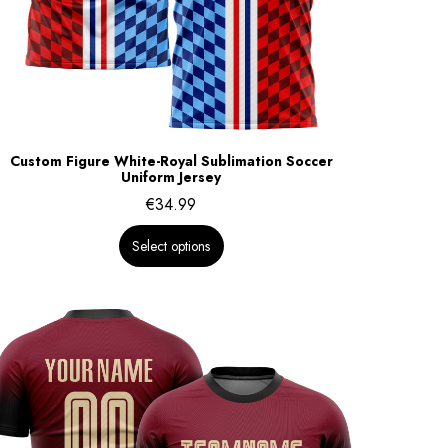
Custom Figure White-Royal Sublimation Soccer
Uniform Jersey
€
34.99
Select options