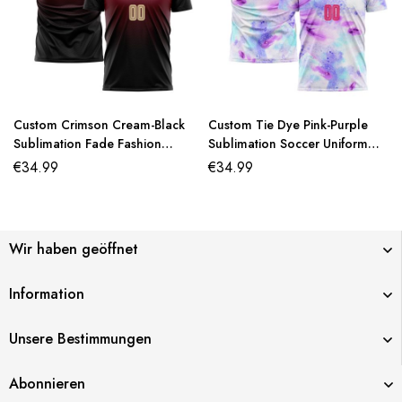
Custom Crimson Cream-Black
Custom Tie Dye Pink-Purple
Sublimation Fade Fashion
Sublimation Soccer Uniform
Soccer Uniform Jersey
Jersey
€
34.99
€
34.99
Wir haben geöffnet
Information
Unsere Bestimmungen
Abonnieren